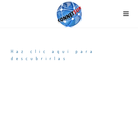
¡Descubre nuestras nuevas promociones!
Haz clic aquí para
descubrirlas